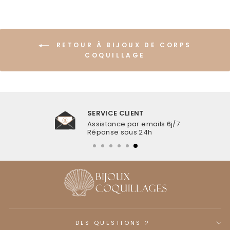
RETOUR À BIJOUX DE CORPS
COQUILLAGE
SERVICE CLIENT
Assistance par emails 6j/7
Réponse sous 24h
DES QUESTIONS ?