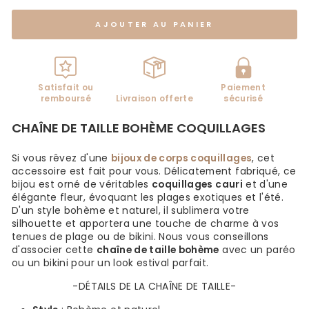
AJOUTER AU PANIER
Satisfait ou
Paiement
remboursé
Livraison offerte
sécurisé
CHAÎNE DE TAILLE BOHÈME COQUILLAGES
Si vous rêvez d'une
bijoux de corps coquillages
, cet
accessoire est fait pour vous. Délicatement fabriqué, ce
bijou est orné de véritables
coquillages cauri
et d'une
élégante fleur, évoquant les plages exotiques et l'été.
D'un style bohème et naturel, il sublimera votre
silhouette et apportera une touche de charme à vos
tenues de plage ou de bikini. Nous vous conseillons
d'associer cette
chaîne de taille bohème
avec un paréo
ou un bikini pour un look estival parfait.
-DÉTAILS DE LA CHAÎNE DE TAILLE-