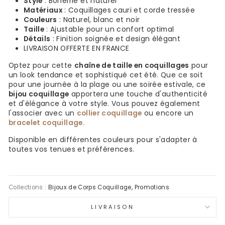
Style
: Bohème et naturel
Matériaux
: Coquillages cauri et corde tressée
Couleurs
: Naturel, blanc et noir
Taille
: Ajustable pour un confort optimal
Détails
: Finition soignée et design élégant
LIVRAISON OFFERTE EN FRANCE
Optez pour cette
chaîne de taille en coquillages
pour
un look tendance et sophistiqué cet été. Que ce soit
pour une journée à la plage ou une soirée estivale, ce
bijou coquillage
apportera une touche d'authenticité
et d'élégance à votre style. Vous pouvez également
l'associer avec un
collier coquillage
ou encore un
bracelet coquillage.
Disponible en différentes couleurs pour s'adapter à
toutes vos tenues et préférences.
Collections :
Bijoux de Corps Coquillage
,
Promotions
LIVRAISON