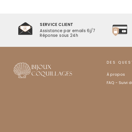
SERVICE CLIENT
r
Assistance par emails 6j/7
Réponse sous 24h
DES QUES
À propos
FAQ - Suivi 