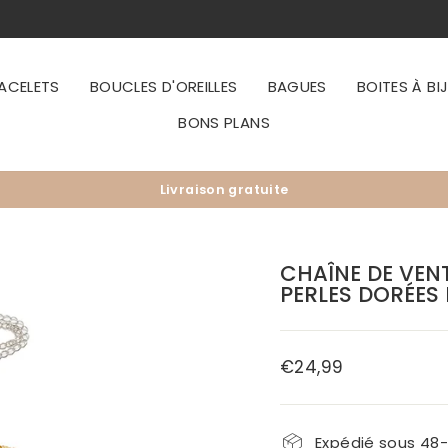
ACELETS
BOUCLES D'OREILLES
BAGUES
BOITES À BI
BONS PLANS
Livraison gratuite
Diaporama
Pause
CHAÎNE DE VEN
PERLES DORÉES
€24,99
Prix
régulier
Expédié sous 48