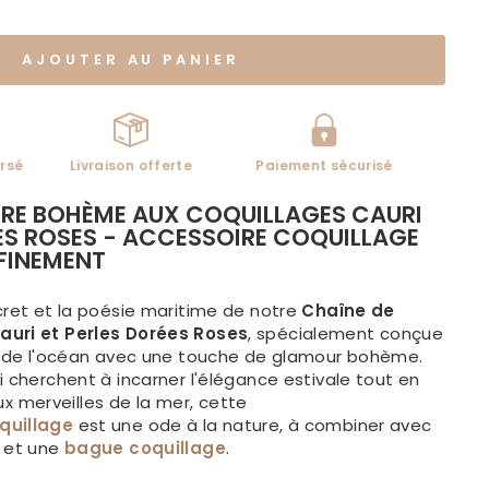
AJOUTER AU PANIER
rsé
Livraison offerte
Paiement sécurisé
TRE BOHÈME AUX COQUILLAGES CAURI
ES ROSES - ACCESSOIRE COQUILLAGE
FFINEMENT
cret et la poésie maritime de notre
Chaîne de
auri et Perles Dorées Roses
, spécialement conçue
it de l'océan avec une touche de glamour bohème.
i cherchent à incarner l'élégance estivale tout en
merveilles de la mer, cette
quillage
est une ode à la nature, à combiner avec
et une
bague coquillage
.