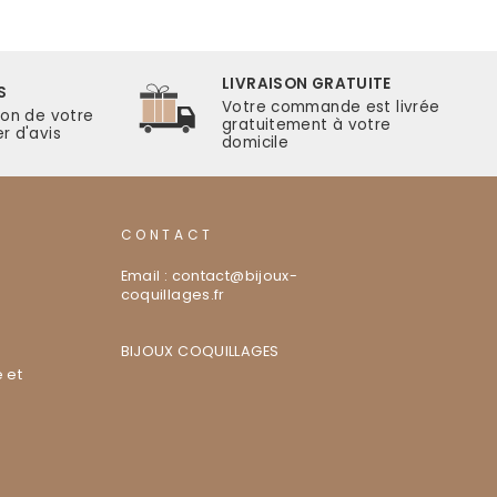
LIVRAISON GRATUITE
S
Votre commande est livrée
ion de votre
gratuitement à votre
r d'avis
domicile
CONTACT
Email : contact@bijoux-
coquillages.fr
BIJOUX COQUILLAGES
 et