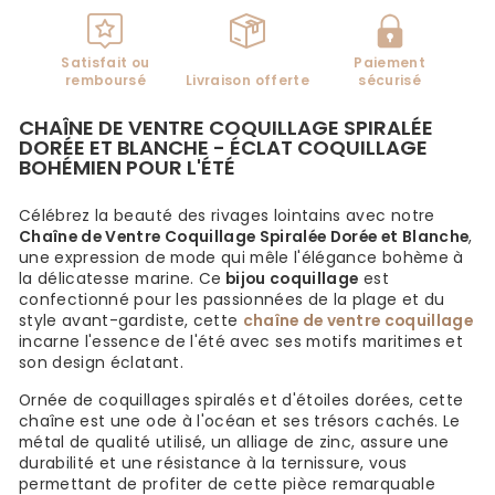
Satisfait ou
Paiement
remboursé
Livraison offerte
sécurisé
CHAÎNE DE VENTRE COQUILLAGE SPIRALÉE
DORÉE ET BLANCHE - ÉCLAT COQUILLAGE
BOHÉMIEN POUR L'ÉTÉ
Célébrez la beauté des rivages lointains avec notre
Chaîne de Ventre Coquillage Spiralée Dorée et Blanche
,
une expression de mode qui mêle l'élégance bohème à
la délicatesse marine. Ce
bijou coquillage
est
confectionné pour les passionnées de la plage et du
style avant-gardiste, cette
chaîne de ventre coquillage
incarne l'essence de l'été avec ses motifs maritimes et
son design éclatant.
Ornée de coquillages spiralés et d'étoiles dorées, cette
chaîne est une ode à l'océan et ses trésors cachés. Le
métal de qualité utilisé, un alliage de zinc, assure une
durabilité et une résistance à la ternissure, vous
permettant de profiter de cette pièce remarquable