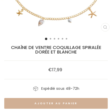
FE
(E
CHAÎNE DE VENTRE COQUILLAGE SPIRALÉE
DORÉE ET BLANCHE
€17,99
Prix
régulier
Expédié sous 48-72h
AJOUTER AU PANIER