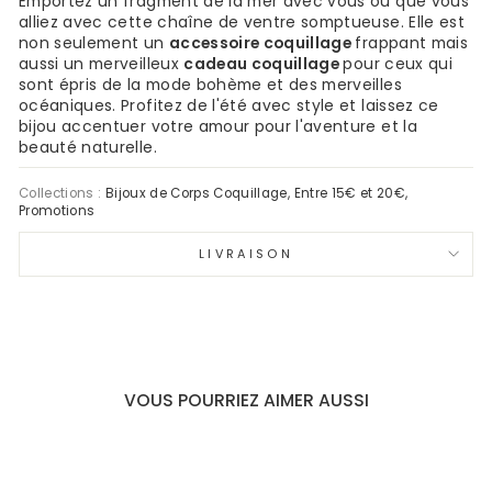
Emportez un fragment de la mer avec vous où que vous
alliez avec cette chaîne de ventre somptueuse. Elle est
non seulement un
accessoire coquillage
frappant mais
aussi un merveilleux
cadeau coquillage
pour ceux qui
sont épris de la mode bohème et des merveilles
océaniques. Profitez de l'été avec style et laissez ce
bijou accentuer votre amour pour l'aventure et la
beauté naturelle.
Collections :
Bijoux de Corps Coquillage
,
Entre 15€ et 20€
,
Promotions
LIVRAISON
VOUS POURRIEZ AIMER AUSSI