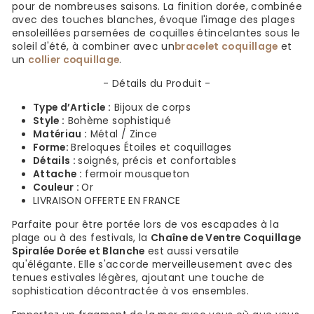
pour de nombreuses saisons. La finition dorée, combinée
avec des touches blanches, évoque l'image des plages
ensoleillées parsemées de coquilles étincelantes sous le
soleil d'été, à combiner avec un
bracelet coquillage
et
un
collier coquillage
.
- Détails du Produit -
Type d’Article :
Bijoux de corps
Style :
Bohème sophistiqué
Matériau :
Métal / Zince
Forme:
Breloques Étoiles et coquillages
Détails :
soignés, précis et confortables
Attache :
fermoir mousqueton
Couleur :
Or
LIVRAISON OFFERTE EN FRANCE
Parfaite pour être portée lors de vos escapades à la
plage ou à des festivals, la
Chaîne de Ventre Coquillage
Spiralée Dorée et Blanche
est aussi versatile
qu'élégante. Elle s'accorde merveilleusement avec des
tenues estivales légères, ajoutant une touche de
sophistication décontractée à vos ensembles.