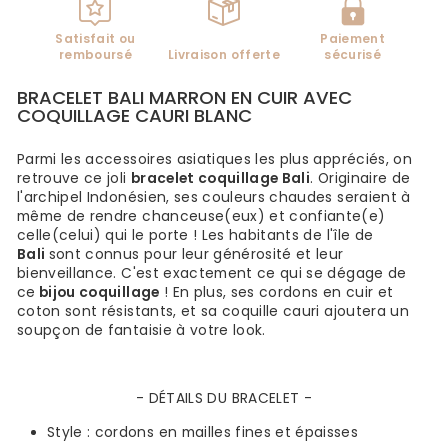
Satisfait ou
Paiement
remboursé
Livraison offerte
sécurisé
BRACELET BALI MARRON EN CUIR AVEC
COQUILLAGE CAURI BLANC
Parmi les accessoires asiatiques les plus appréciés, on
retrouve ce joli
bracelet coquillage Bali
. Originaire de
l'archipel Indonésien, ses couleurs chaudes seraient à
même de rendre chanceuse(eux) et confiante(e)
celle(celui) qui le porte ! Les habitants de l'île de
Bali
sont connus pour leur générosité et leur
bienveillance. C'est exactement ce qui se dégage de
ce
bijou coquillage
! En plus, ses cordons en cuir et
coton sont résistants, et sa coquille cauri ajoutera un
soupçon de fantaisie à votre look.
- DÉTAILS DU BRACELET -
Style :
cordons en mailles fines et épaisses