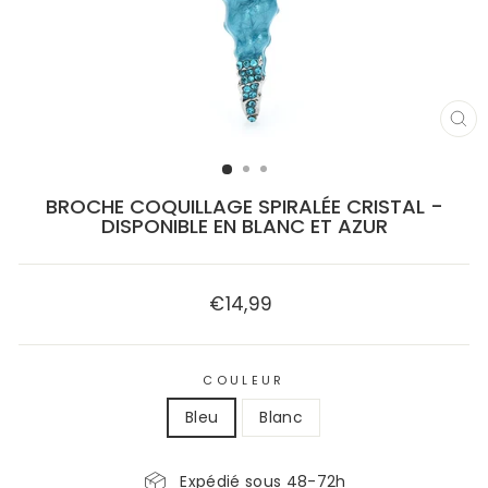
FE
(E
BROCHE COQUILLAGE SPIRALÉE CRISTAL -
DISPONIBLE EN BLANC ET AZUR
€14,99
Prix
régulier
COULEUR
Bleu
Blanc
Expédié sous 48-72h