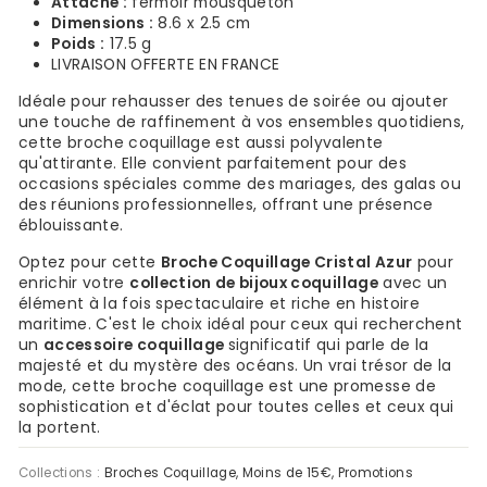
Attache :
fermoir mousqueton
Dimensions :
8.6 x 2.5 cm
Poids :
17.5 g
LIVRAISON OFFERTE EN FRANCE
Idéale pour rehausser des tenues de soirée ou ajouter
une touche de raffinement à vos ensembles quotidiens,
cette broche coquillage est aussi polyvalente
qu'attirante. Elle convient parfaitement pour des
occasions spéciales comme des mariages, des galas ou
des réunions professionnelles, offrant une présence
éblouissante.
Optez pour cette
Broche Coquillage Cristal Azur
pour
enrichir votre
collection de bijoux coquillage
avec un
élément à la fois spectaculaire et riche en histoire
maritime. C'est le choix idéal pour ceux qui recherchent
un
accessoire coquillage
significatif qui parle de la
majesté et du mystère des océans. Un vrai trésor de la
mode, cette broche coquillage est une promesse de
sophistication et d'éclat pour toutes celles et ceux qui
la portent.
Collections :
Broches Coquillage
,
Moins de 15€
,
Promotions