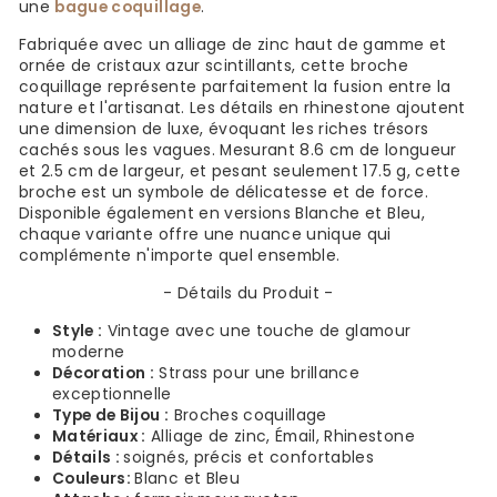
une
bague coquillage
.
Fabriquée avec un alliage de zinc haut de gamme et
ornée de cristaux azur scintillants, cette broche
coquillage représente parfaitement la fusion entre la
nature et l'artisanat. Les détails en rhinestone ajoutent
une dimension de luxe, évoquant les riches trésors
cachés sous les vagues. Mesurant 8.6 cm de longueur
et 2.5 cm de largeur, et pesant seulement 17.5 g, cette
broche est un symbole de délicatesse et de force.
Disponible également en versions Blanche et Bleu,
chaque variante offre une nuance unique qui
complémente n'importe quel ensemble.
- Détails du Produit -
Style :
Vintage avec une touche de glamour
moderne
Décoration :
Strass pour une brillance
exceptionnelle
Type de Bijou :
Broches coquillage
Matériaux :
Alliage de zinc, Émail, Rhinestone
Détails :
soignés, précis et confortables
Couleurs:
Blanc et Bleu