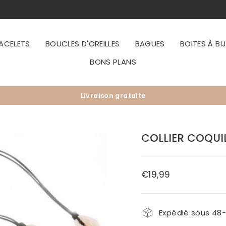
ACELETS
BOUCLES D'OREILLES
BAGUES
BOITES À BI
BONS PLANS
Livraison gratuite
Diaporama
Pause
COLLIER COQUI
€19,99
Prix
régulier
Expédié sous 48