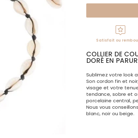
Satisfait ou rembou
COLLIER DE CO
DORÉ EN PARUR
Sublimez votre look 
Son cordon fin et noir
visage et votre tenue
tendance, sobre et or
porcelaine central, p
Nous vous conseillon
blanc, noir ou beige.