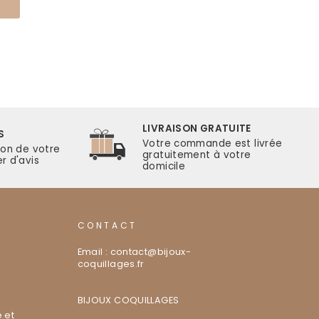
LIVRAISON GRATUITE
S
Votre commande est livrée
ion de votre
gratuitement à votre
r d'avis
domicile
CONTACT
Email : contact@bijoux-
coquillages.fr
BIJOUX COQUILLAGES
 et