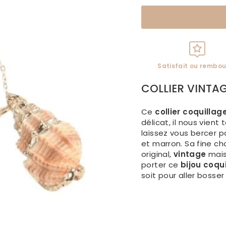
Satisfait ou rembou
COLLIER VINTA
Ce
collier coquillag
délicat, il nous vient 
laissez vous bercer p
et marron. Sa fine ch
original,
vintage
mais
porter ce
bijou coqu
soit pour aller bosser