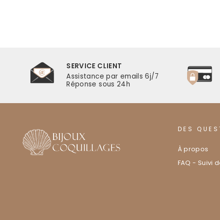
SERVICE CLIENT
r
Assistance par emails 6j/7
Réponse sous 24h
DES QUES
À propos
FAQ - Suivi 