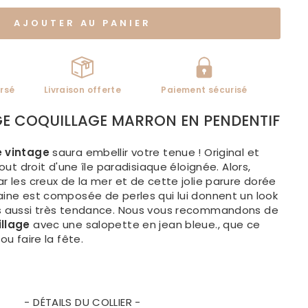
AJOUTER AU PANIER
rsé
Livraison offerte
Paiement sécurisé
GE COQUILLAGE MARRON EN PENDENTIF
e vintage
saura embellir votre tenue ! Original et
tout droit d'une île paradisiaque éloignée. Alors,
ar les creux de la mer et de cette jolie parure dorée
aine est composée de perles qui lui donnent un look
 aussi très tendance. Nous vous recommandons de
illage
avec une salopette en jean bleue., que ce
 ou faire la fête.
- DÉTAILS DU COLLIER -