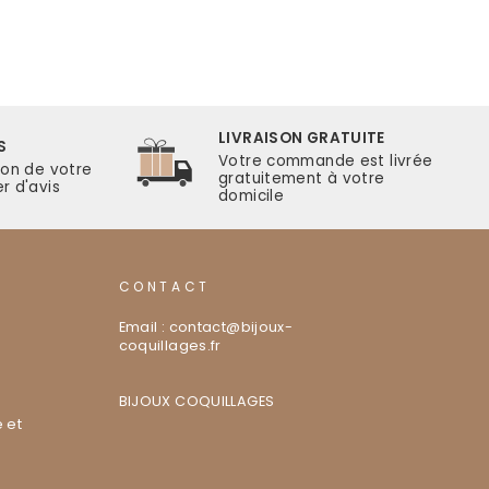
LIVRAISON GRATUITE
S
Votre commande est livrée
ion de votre
gratuitement à votre
r d'avis
domicile
CONTACT
Email : contact@bijoux-
coquillages.fr
BIJOUX COQUILLAGES
 et