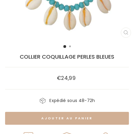
FE
(E
COLLIER COQUILLAGE PERLES BLEUES
€24,99
Prix
régulier
Expédié sous 48-72h
AJOUTER AU PANIER