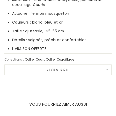
coquillage
Cauris
Attache : fermoir mousqueton
Couleurs :
blanc, bleu et or
Taille : ajustable,
45-55 cm
Détails : soignés, précis et confortables
LIVRAISON OFFERTE
Collections :
Collier Cauri
,
Collier Coquillage
LIVRAISON
VOUS POURRIEZ AIMER AUSSI