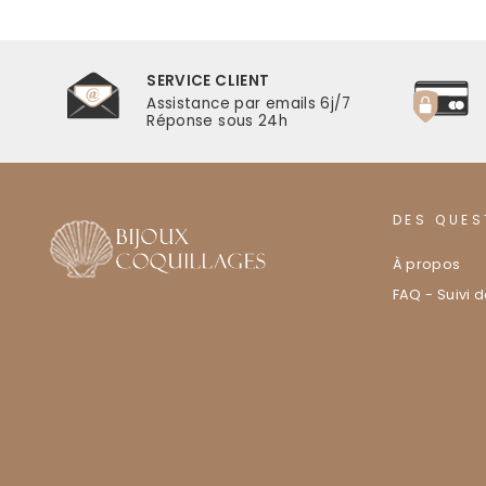
SERVICE CLIENT
r
Assistance par emails 6j/7
Réponse sous 24h
DES QUES
À propos
FAQ - Suivi 