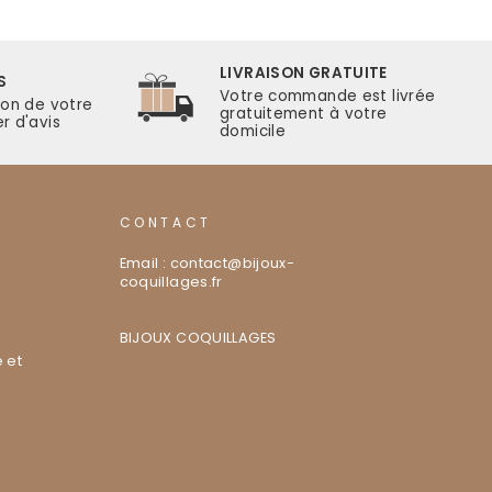
LIVRAISON GRATUITE
S
Votre commande est livrée
ion de votre
gratuitement à votre
r d'avis
domicile
CONTACT
Email : contact@bijoux-
coquillages.fr
BIJOUX COQUILLAGES
 et