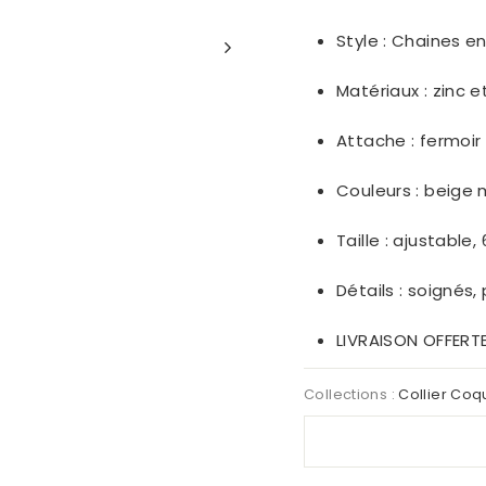
Style :
Chaines en 
Matériaux :
zinc et
Attache : fermoi
Couleurs :
beige m
Taille : ajustable,
Détails : soignés,
LIVRAISON OFFERT
Collections :
Collier Coq