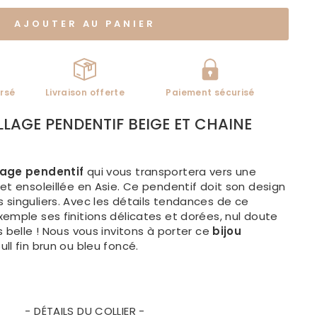
AJOUTER AU PANIER
rsé
Livraison offerte
Paiement sécurisé
LAGE PENDENTIF BEIGE ET CHAINE
lage pendentif
qui vous transportera vers une
et ensoleillée en Asie. Ce pendentif doit son design
singuliers. Avec les détails tendances de ce
emple ses finitions délicates et dorées , nul doute
s belle ! Nous vous invitons à porter ce
bijou
ull fin brun ou bleu foncé.
- DÉTAILS DU COLLIER -