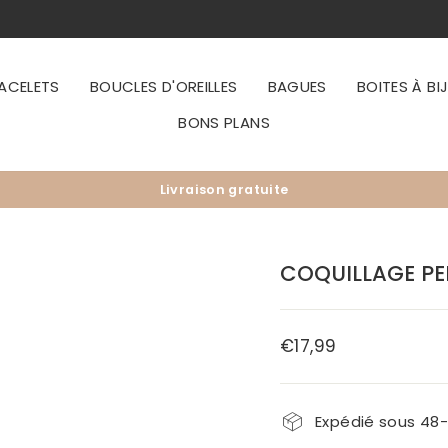
ACELETS
BOUCLES D'OREILLES
BAGUES
BOITES À BI
BONS PLANS
Livraison gratuite
Diaporama
Pause
COQUILLAGE PE
€17,99
Prix
régulier
Expédié sous 48