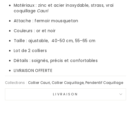
Matériaux :
zinc et acier inoxydable, strass, vrai
coquillage
Cauri
Attache : fermoir mousqueton
Couleurs :
or et noir
Taille : ajustable,
40-50 cm, 55-65 cm
Lot de 2 colliers
Détails : soignés, précis et confortables
LIVRAISON OFFERTE
Collections :
Collier Cauri
,
Collier Coquillage
,
Pendentif Coquillage
LIVRAISON