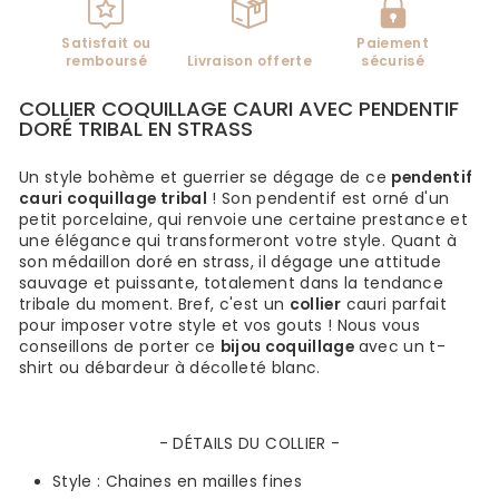
Satisfait ou
Paiement
remboursé
Livraison offerte
sécurisé
COLLIER COQUILLAGE CAURI AVEC PENDENTIF
DORÉ TRIBAL EN STRASS
Un style bohème et guerrier
se dégage de ce
pendentif
cauri coquillage tribal
! Son pendentif est orné d'un
petit porcelaine, qui renvoie une certaine prestance et
une élégance qui transformeront votre style. Quant à
son médaillon doré
en strass, il dégage une attitude
sauvage et puissante, totalement dans la tendance
tribale du moment. Bref, c'est un
collier
cauri parfait
pour imposer votre style et vos gouts ! Nous vous
conseillons de porter ce
bijou coquillage
avec un t-
shirt ou débardeur à décolleté blanc.
- DÉTAILS DU COLLIER -
Style :
Chaines en mailles fines