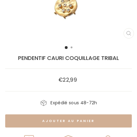
FE
(E
PENDENTIF CAURI COQUILLAGE TRIBAL
€22,99
Prix
régulier
Expédié sous 48-72h
AJOUTER AU PANIER