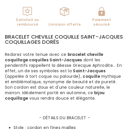
Satisfait ou
Paiement
remboursé
Livraison offerte
sécurisé
BRACELET CHEVILLE COQUILLE SAINT-JACQUES
COQUILLAGES DORÉS
Redorez votre tenue avec ce
bracelet cheville
coquillage coquilles Saint-Jacques
dont les
pendentifs rappellent la déesse Grecque Aphrodite... En
effet, un de ses symboles est la
Saint-Jacques
(appelée à tort coque ou palourde),
coquille
mythique
et emblématique, synonyme de beauté et de pureté.
Son cordon est doux et d'une couleur naturelle, le
marron. Idéalement porté en automne, ce
bijou
coquillage
vous rendra douce et élégante.
- DÉTAILS DU BRACELET -
Style :
cordon en fines mailles