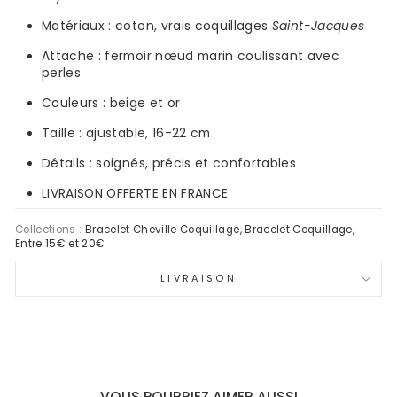
Matériaux :
coton, vrais coquillages
Saint-Jacques
Attache : fermoir nœud marin coulissant avec
perles
Couleurs : beige et
or
Taille : ajustable,
16-22
cm
Détails : soignés, précis et confortables
LIVRAISON OFFERTE EN FRANCE
Collections :
Bracelet Cheville Coquillage
,
Bracelet Coquillage
,
Entre 15€ et 20€
LIVRAISON
VOUS POURRIEZ AIMER AUSSI