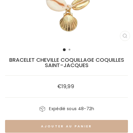
FE
(E
BRACELET CHEVILLE COQUILLAGE COQUILLES
SAINT-JACQUES
€19,99
Prix
régulier
Expédié sous 48-72h
AJOUTER AU PANIER