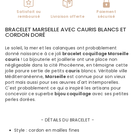
Satisfait ou
Paiement
remboursé
Livraison offerte
sécurisé
BRACELET MARSEILLE AVEC CAURIS BLANCS ET
CORDON DORÉ
Le soleil, la mer et les calanques ont probablement
donné naissance à ce joli
bracelet coquillage Marseille
cauris
! La bijouterie et joaillerie ont une place non
négligeable dans la cité Phocéenne, en témoigne cette
jolie parure sertie de petits
cauris
blancs. Véritable ville
Méditerranéenne,
Marseille
est connue pour son vieux
port mais aussi pour ses œuvres d'art intemporelles.
C'est probablement ce qui a inspiré les artisans pour
concevoir ce superbe
bijou coquillage
avec ses petites
perles dorées.
- DÉTAILS DU BRACELET -
Style :
cordon en mailles fines