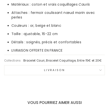
Matériaux :
coton et vrais coquillages
Cauris
Attaches : fermoir coulissant nœud marin avec
perles
Couleurs :
or, beige et blanc
Taille : ajustable,
16-22
cm
Détails : soignés, précis et confortables
LIVRAISON OFFERTE EN FRANCE
Collections :
Bracelet Cauri
,
Bracelet Coquillage
,
Entre 15€ et 20€
LIVRAISON
VOUS POURRIEZ AIMER AUSSI