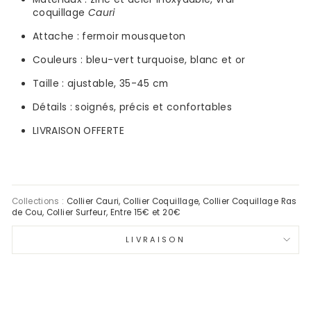
coquillage
Cauri
Attache : fermoir mousqueton
Couleurs :
bleu-vert turquoise, blanc et or
Taille : ajustable,
35-45 cm
Détails : soignés, précis et confortables
LIVRAISON OFFERTE
Collections :
Collier Cauri
,
Collier Coquillage
,
Collier Coquillage Ras
de Cou
,
Collier Surfeur
,
Entre 15€ et 20€
LIVRAISON