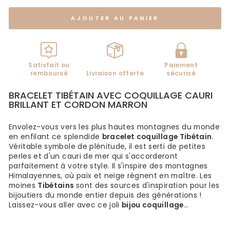
AJOUTER AU PANIER
Satisfait ou
Paiement
remboursé
Livraison offerte
sécurisé
BRACELET TIBÉTAIN AVEC COQUILLAGE CAURI
BRILLANT ET CORDON MARRON
Envolez-vous vers les plus hautes montagnes du monde
en enfilant ce splendide
bracelet coquillage Tibétain
.
Véritable symbole de plénitude, il est serti de petites
perles et d'un cauri de mer qui s'accorderont
parfaitement à votre style. Il s'inspire des montagnes
Himalayennes, où paix et neige règnent en maître. Les
moines
Tibétains
sont des sources d'inspiration pour les
bijoutiers du monde entier depuis des générations !
Laissez-vous aller avec ce joli
bijou coquillage
...