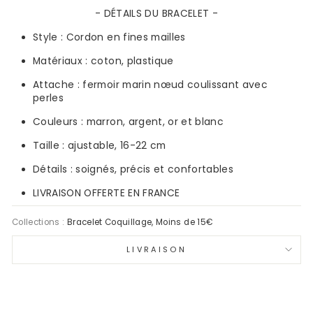
- DÉTAILS DU BRACELET -
Style :
Cordon en fines mailles
Matériaux :
coton, plastique
Attache : fermoir marin nœud coulissant avec
perles
Couleurs :
marron, argent, or et blanc
Taille : ajustable,
16-22
cm
Détails : soignés, précis et confortables
LIVRAISON OFFERTE EN FRANCE
Collections :
Bracelet Coquillage
,
Moins de 15€
LIVRAISON