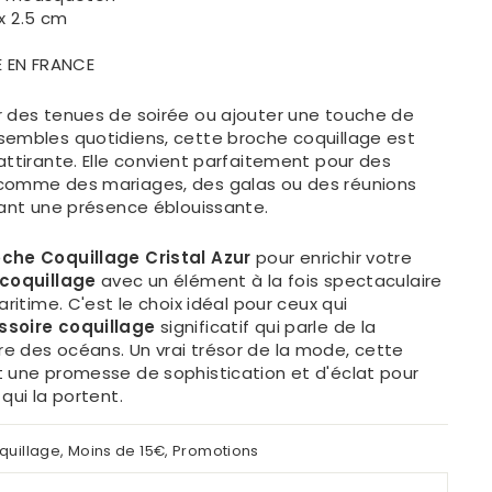
x 2.5 cm
E EN FRANCE
r des tenues de soirée ou ajouter une touche de
sembles quotidiens, cette broche coquillage est
attirante. Elle convient parfaitement pour des
 comme des mariages, des galas ou des réunions
rant une présence éblouissante.
che Coquillage Cristal Azur
pour enrichir votre
 coquillage
avec un élément à la fois spectaculaire
aritime. C'est le choix idéal pour ceux qui
ssoire coquillage
significatif qui parle de la
e des océans. Un vrai trésor de la mode, cette
t une promesse de sophistication et d'éclat pour
qui la portent.
quillage
,
Moins de 15€
,
Promotions