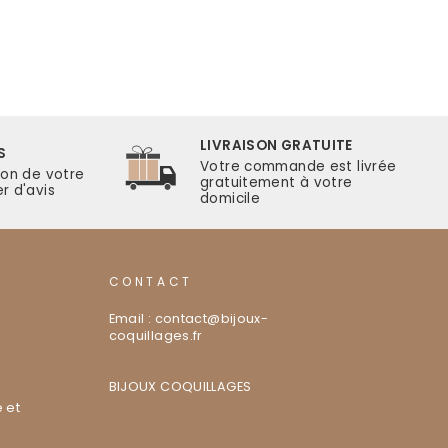
LIVRAISON GRATUITE
S
Votre commande est livrée
ion de votre
gratuitement à votre
r d'avis
domicile
CONTACT
Email : contact@bijoux-
coquillages.fr
BIJOUX COQUILLAGES
 et