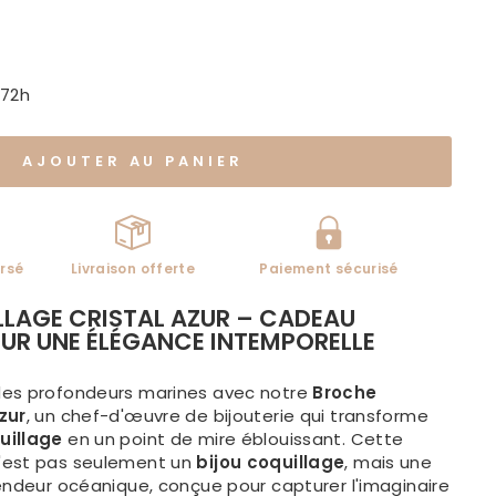
-72h
AJOUTER AU PANIER
rsé
Livraison offerte
Paiement sécurisé
LAGE CRISTAL AZUR – CADEAU
UR UNE ÉLÉGANCE INTEMPORELLE
des profondeurs marines avec notre
Broche
zur
, un chef-d'œuvre de bijouterie qui transforme
uillage
en un point de mire éblouissant. Cette
'est pas seulement un
bijou coquillage
, mais une
endeur océanique, conçue pour capturer l'imaginaire