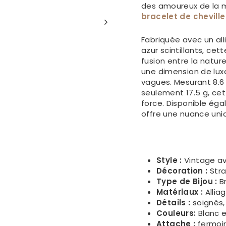
des amoureux de la m
bracelet de cheville
Fabriquée avec un al
azur scintillants, ce
fusion entre la nature
une dimension de luxe
vagues. Mesurant 8.6
seulement 17.5 g, ce
force. Disponible éga
offre une nuance un
Style :
Vintage a
Décoration :
Stra
Type de Bijou :
Br
Matériaux :
Alliag
Détails :
soignés,
Couleurs:
Blanc e
Attache :
fermoi