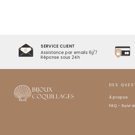
SERVICE CLIENT
r
Assistance par emails 6j/7
Réponse sous 24h
DES QUES
À propos
FAQ - Suivi 