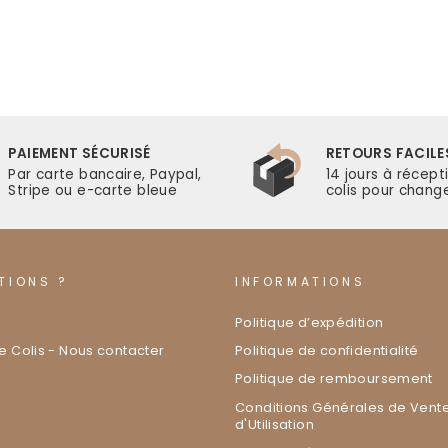
PAIEMENT SÉCURISÉ
RETOURS FACILE
Par carte bancaire, Paypal,
14 jours à récept
Stripe ou e-carte bleue
colis pour change
TIONS ?
INFORMATIONS
Politique d’expédition
de Colis - Nous contacter
Politique de confidentialité
Politique de remboursement
Conditions Générales de Vente
d'Utilisation