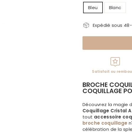
Bleu
Blanc
Expédié sous 48
Satisfait ou rembou
BROCHE COQUIL
COQUILLAGE PO
Découvrez la magie 
Coquillage Cristal A
tout
accessoire coq
broche coquillage
n
célébration de la spl