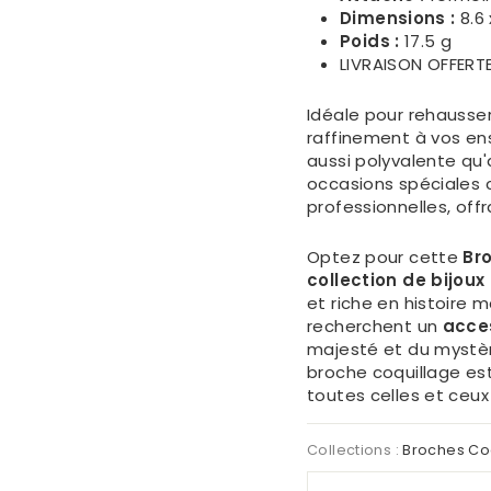
Dimensions :
8.6 
Poids :
17.5 g
LIVRAISON OFFERT
Idéale pour rehausse
raffinement à vos en
aussi polyvalente qu'
occasions spéciales
professionnelles, off
Optez pour cette
Bro
collection de bijoux
et riche en histoire m
recherchent un
acce
majesté et du mystèr
broche coquillage es
toutes celles et ceux 
Collections :
Broches Co