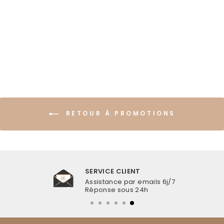
CHEVILLE
COQUILLAGES
CAURI BLANC
€19,99
RETOUR À PROMOTIONS
SERVICE CLIENT
Assistance par emails 6j/7
Réponse sous 24h