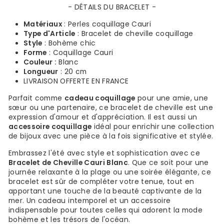
- DÉTAILS DU BRACELET -
Matériaux
: Perles coquillage Cauri
Type d'Article
: Bracelet de cheville coquillage
Style
: Bohème chic
Forme
: Coquillage Cauri
Couleur :
Blanc
Longueur
: 20 cm
LIVRAISON OFFERTE EN FRANCE
Parfait comme
cadeau coquillage
pour une amie, une
sœur ou une partenaire, ce bracelet de cheville est une
expression d'amour et d'appréciation. Il est aussi un
accessoire coquillage
idéal pour enrichir une collection
de bijoux avec une pièce à la fois significative et stylée.
Embrassez l'été avec style et sophistication avec ce
Bracelet de Cheville Cauri Blanc
. Que ce soit pour une
journée relaxante à la plage ou une soirée élégante, ce
bracelet est sûr de compléter votre tenue, tout en
apportant une touche de la beauté captivante de la
mer. Un cadeau intemporel et un accessoire
indispensable pour toutes celles qui adorent la mode
bohème et les trésors de l'océan.