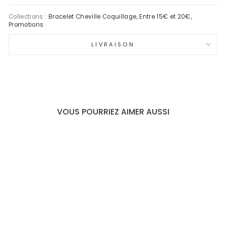
Collections :
Bracelet Cheville Coquillage
,
Entre 15€ et 20€
,
Promotions
LIVRAISON
VOUS POURRIEZ AIMER AUSSI
BRACELET DE