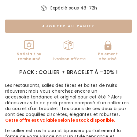
Expédié sous 48-72h
AJOUTER AU PANIER
Satisfait ou
Paiement
remboursé
Livraison offerte
sécurisé
PACK : COLLIER + BRACELET À -30% !
Les restaurants, salles des fêtes et boites de nuits
réouvrent mais vous cherchez encore un
accessoire tendance et original pour cet été ? Alors
découvrez vite ce pack promo composé d'un collier ras
du cou et d'un bracelet ! Les cauris de ces deux bijoux
sont des coquilles discrètes, élégantes et robustes.
Cette offre est valable selon le stock disponible.
Le collier est ras le cou et épousera parfaitement la
forme de votre visage pour un style tendance et