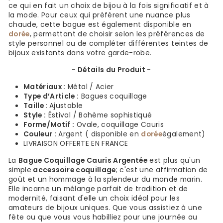
ce qui en fait un choix de bijou à la fois significatif et à
la mode. Pour ceux qui préfèrent une nuance plus
chaude, cette bague est également disponible en
dorée
, permettant de choisir selon les préférences de
style personnel ou de compléter différentes teintes de
bijoux existants dans votre garde-robe.
- Détails du Produit -
Matériaux :
Métal / Acier
Type d’Article :
Bagues coquillage
Taille :
Ajustable
Style :
Éstival / Bohème sophistiqué
Forme/Motif :
Ovale, coquillage Cauris
Couleur :
Argent ( disponible en
dorée
également)
LIVRAISON OFFERTE EN FRANCE
La
Bague Coquillage Cauris Argentée
est plus qu'un
simple
accessoire coquillage
; c'est une affirmation de
goût et un hommage à la splendeur du monde marin.
Elle incarne un mélange parfait de tradition et de
modernité, faisant d'elle un choix idéal pour les
amateurs de bijoux uniques. Que vous assistiez à une
fête ou que vous vous habilliez pour une journée au