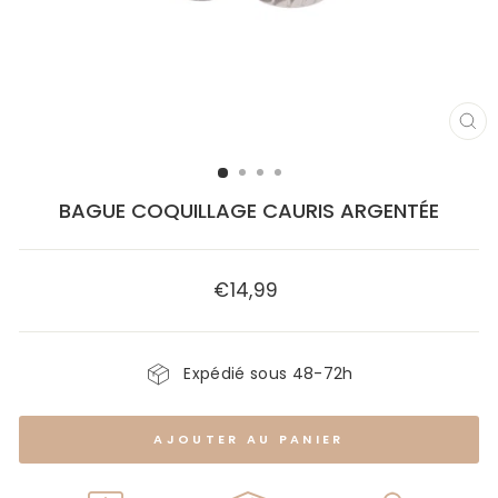
FE
(E
BAGUE COQUILLAGE CAURIS ARGENTÉE
€14,99
Prix
régulier
Expédié sous 48-72h
AJOUTER AU PANIER