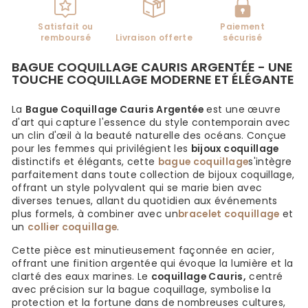
Satisfait ou
Paiement
remboursé
Livraison offerte
sécurisé
BAGUE COQUILLAGE CAURIS ARGENTÉE - UNE
TOUCHE COQUILLAGE MODERNE ET ÉLÉGANTE
La
Bague Coquillage Cauris Argentée
est une œuvre
d'art qui capture l'essence du style contemporain avec
un clin d'œil à la beauté naturelle des océans. Conçue
pour les femmes qui privilégient les
bijoux coquillage
distinctifs et élégants, cette
bague coquillage
s'intègre
parfaitement dans toute collection de bijoux coquillage,
offrant un style polyvalent qui se marie bien avec
diverses tenues, allant du quotidien aux événements
plus formels, à combiner avec un
bracelet coquillage
et
un
collier coquillage
.
Cette pièce est minutieusement façonnée en acier,
offrant une finition argentée qui évoque la lumière et la
clarté des eaux marines. Le
coquillage Cauris,
centré
avec précision sur la bague coquillage, symbolise la
protection et la fortune dans de nombreuses cultures,