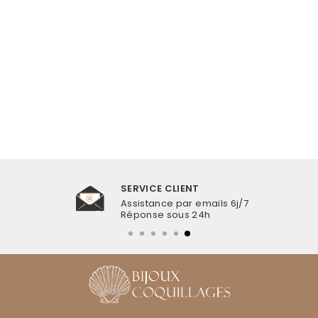
BAGUE COQUILLAGE
MARIN
€17,99
SERVICE CLIENT
Assistance par emails 6j/7
Réponse sous 24h