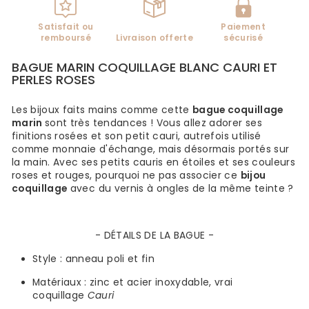
Satisfait ou
Paiement
remboursé
Livraison offerte
sécurisé
BAGUE MARIN COQUILLAGE BLANC CAURI ET
PERLES ROSES
Les bijoux faits mains comme cette
bague coquillage
marin
sont très tendances ! Vous allez adorer ses
finitions rosées et son petit cauri, autrefois utilisé
comme monnaie d'échange, mais désormais portés sur
la main. Avec ses petits cauris en étoiles et ses couleurs
roses et rouges, pourquoi ne pas associer ce
bijou
coquillage
avec du vernis à ongles de la même teinte ?
- DÉTAILS
DE LA BAGUE
-
Style : anneau poli et fin
Matériaux : zinc et acier inoxydable, vrai
coquillage
Cauri