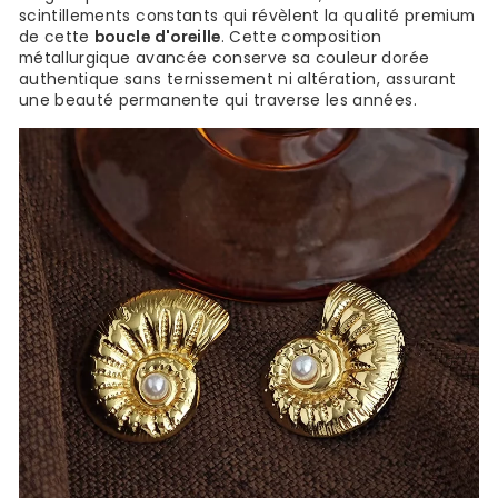
scintillements constants qui révèlent la qualité premium
de cette
boucle d'oreille
. Cette composition
métallurgique avancée conserve sa couleur dorée
authentique sans ternissement ni altération, assurant
une beauté permanente qui traverse les années.