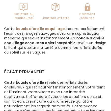
Satisfait ou
Paiement
remboursé
Livraison offerte
sécurisé
Cette
boucle d'oreille coquillage
incarne parfaitement
l'esprit des rivages sauvages avec une sophistication
moderne qui séduit instantanément. La
boucle d'oreille
coquillage conque en acier inoxydable
révèle un design
brillant qui capture la lumière comme les reflets dorés
du soleil sur les vagues.
ÉCLAT PERMANENT
Cette
boucle d'oreille
révèle des reflets dorés
chaleureux qui réchauffent instantanément votre teint
et illuminent votre visage avec une intensité
captivante. L'effet doré évoque les couchers de soleil
sur l'océan, créant une aura lumineuse qui attire
naturellement les regards admiratifs. Cette nuance
précieuse s'harmonise parfaitement avec tous les tons