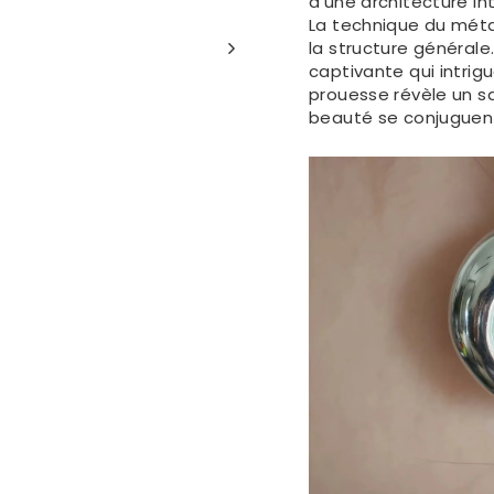
d'une architecture in
La technique du méta
la structure générale
captivante qui intrig
prouesse révèle un sa
beauté se conjuguen