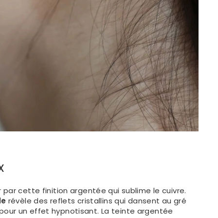
X
par cette finition argentée qui sublime le cuivre.
le
révèle des reflets cristallins qui dansent au gré
ur un effet hypnotisant. La teinte argentée