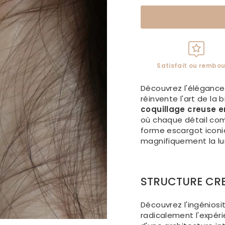
Satisfait ou rembou
Découvrez l'éléganc
réinvente l'art de la
coquillage creuse e
où chaque détail com
forme escargot iconi
magnifiquement la lu
STRUCTURE CR
Découvrez l'ingénios
radicalement l'expér