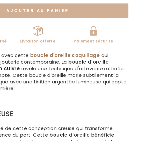
AJOUTER AU PANIER
rsé
Livraison offerte
Paiement sécurisé
e avec cette
boucle d'oreille coquillage
qui
 bijouterie contemporaine. La
boucle d'oreille
n cuivre
révèle une technique d'orfèvrerie raffinée
pte. Cette boucle d'oreille marie subtilement la
que avec une finition argentée lumineuse qui capte
mière.
EUSE
ité de cette conception creuse qui transforme
ience du port. Cette
boucle d'oreille
bénéficie