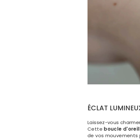
ÉCLAT LUMINEU
Laissez-vous charmer 
Cette
boucle d'oreil
de vos mouvements po