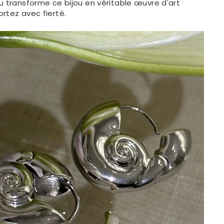
u transforme ce bijou en véritable œuvre d'art
rtez avec fierté.