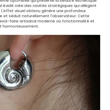
terne optimisée qui préserve la beauté esthétique.
l évidé crée des cavités stratégiques qui allègent
. L'effet visuel obtenu génère une profondeur
ue et séduit naturellement l'observateur. Cette
voir-faire artisanal moderne où fonctionnalité et
t harmonieusement.