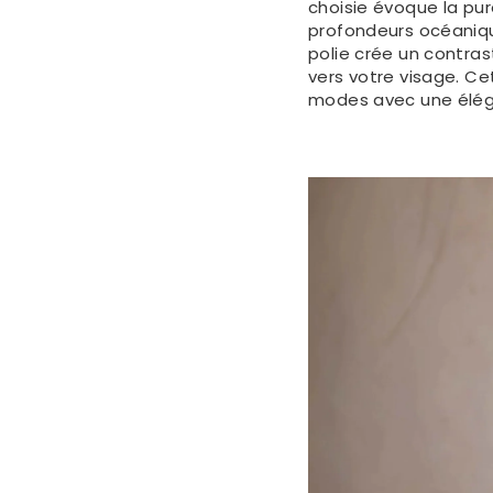
choisie évoque la pu
profondeurs océanique
polie crée un contras
vers votre visage. Ce
modes avec une élég