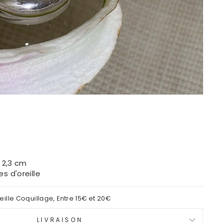
:
x 2,3 cm
s d'oreille
eille Coquillage
,
Entre 15€ et 20€
LIVRAISON