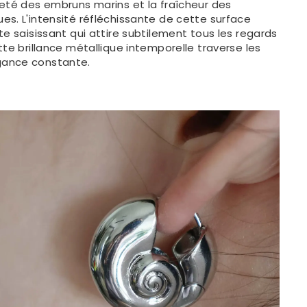
reté des embruns marins et la fraîcheur des
s. L'intensité réfléchissante de cette surface
te saisissant qui attire subtilement tous les regards
tte brillance métallique intemporelle traverse les
ance constante.