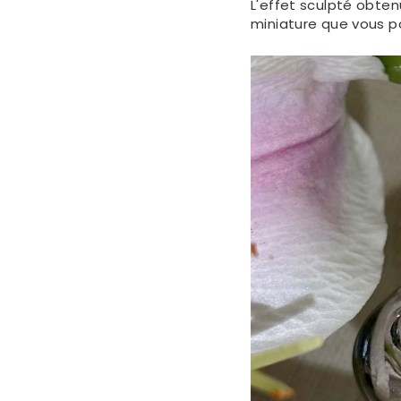
L'effet sculpté obten
miniature que vous po