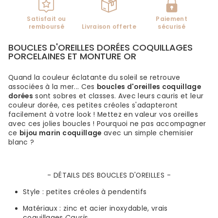
Satisfait ou
Paiement
remboursé
Livraison offerte
sécurisé
BOUCLES D'OREILLES DORÉES COQUILLAGES
PORCELAINES ET MONTURE OR
Quand la couleur éclatante du soleil se retrouve
associées à la mer... Ces
boucles d'oreilles coquillage
dorées
sont sobres et classes. Avec leurs cauris et leur
couleur dorée, ces petites créoles s'adapteront
facilement à votre look !
Mettez en valeur vos oreilles
avec ces jolies boucles
!
Pourquoi ne pas accompagner
ce
bijou marin coquillage
avec un simple chemisier
blanc ?
- DÉTAILS DES BOUCLES D'OREILLES -
Style :
petites
créoles à pendentifs
Matériaux : zinc et acier inoxydable, vrais
coquillages
Cauris