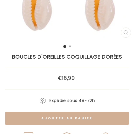
FE
(E
BOUCLES D'OREILLES COQUILLAGE DORÉES
€16,99
Prix
régulier
Expédié sous 48-72h
AJOUTER AU PANIER