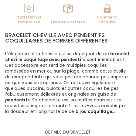
Satisfait ou
Paiement
remboursé
Livraison offerte
sécurisé
BRACELET CHEVILLE AVEC PENDENTIFS
COQUILLAGES DE FORMES DIFFÉRENTES
L'élégance et la finesse qui se dégagent de ce
bracelet
cheville coquillage avec pendentifs
sont inimitables !
Cet accessoire est serti de multiples coquilles
ramassées en mer ou sur la plage, comme cette étoile
de mer pendante qui vous portera chance peu importe
ce que vous entreprenez. On retrouve également
quelques buccins, bulots et autres coquilles beiges
fabuleusement délicates et originales en guise de
pendentifs
. Sa chainette est en mailles épaisses : sa
robustesse impressionnante ! Laissez-vous envahir par
la douceur et l'originalité de ce
bijou coquillage
...
- DÉTAILS DU BRACELET -