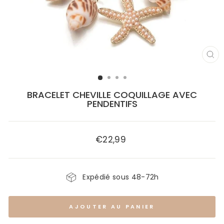
FE
(E
BRACELET CHEVILLE COQUILLAGE AVEC
PENDENTIFS
€22,99
Prix
régulier
Expédié sous 48-72h
AJOUTER AU PANIER