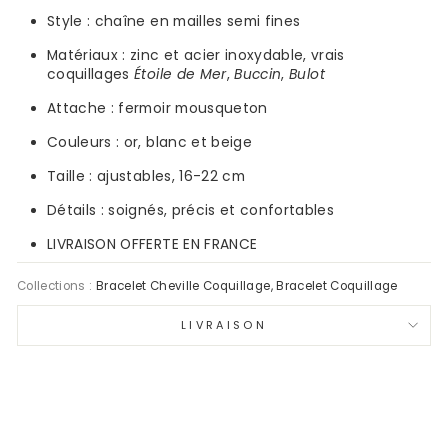
Style :
chaîne en mailles semi fines
Matériaux :
zinc et acier inoxydable, vrais
coquillages
Étoile de Mer
,
Buccin
,
Bulot
Attache : fermoir mousqueton
Couleurs :
or, blanc et beige
Taille : ajustables,
16-22
cm
Détails : soignés, précis et confortables
LIVRAISON OFFERTE EN FRANCE
Collections :
Bracelet Cheville Coquillage
,
Bracelet Coquillage
LIVRAISON