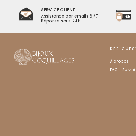
SERVICE CLIENT
r
Assistance par emails 6j/7
Réponse sous 24h
DES QUES
À propos
FAQ - Suivi 