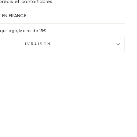
 précis et confortables
E EN FRANCE
quillage
,
Moins de 15€
LIVRAISON