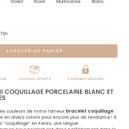
Violet
Rose
Multicolore
Blanc
-72h
AJOUTER AU PANIER
rsé
Livraison offerte
Paiement sécurisé
HI COQUILLAGE PORCELAINE BLANC ET
ES
bes couleurs de notre fameux
bracelet coquillage
ible en divers coloris pour encore plus de tendance !
À
ie “coquillage” en Keres, une langue