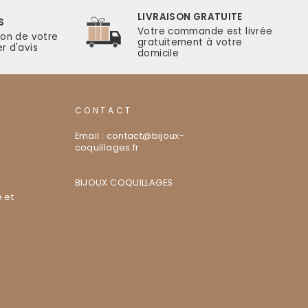
LIVRAISON GRATUITE
S
Votre commande est livrée
ion de votre
gratuitement à votre
r d'avis
domicile
CONTACT
Email : contact@bijoux-
coquillages.fr
BIJOUX COQUILLAGES
 et