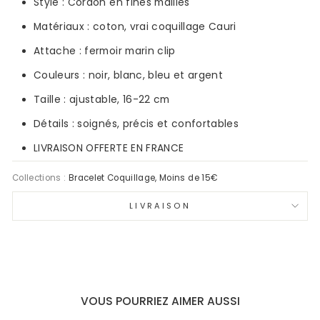
Style : Cordon en fines mailles
Matériaux : coton, vrai coquillage Cauri
Attache : fermoir marin clip
Couleurs : noir, blanc, bleu et argent
Taille : ajustable, 16-22 cm
Détails : soignés, précis et confortables
LIVRAISON OFFERTE EN FRANCE
Collections :
Bracelet Coquillage
,
Moins de 15€
LIVRAISON
VOUS POURRIEZ AIMER AUSSI