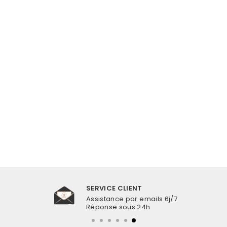
BRACELET
COQUILLAGE
MASCULIN
€14,99
SERVICE CLIENT
Assistance par emails 6j/7
Réponse sous 24h