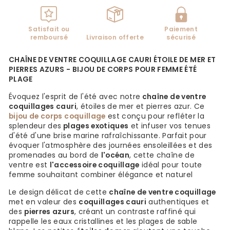
Satisfait ou
Paiement
remboursé
Livraison offerte
sécurisé
CHAÎNE DE VENTRE COQUILLAGE CAURI ÉTOILE DE MER ET
PIERRES AZURS - BIJOU DE CORPS POUR FEMME ÉTÉ
PLAGE
Évoquez l'esprit de l'été avec notre
chaîne de ventre
coquillages cauri
, étoiles de mer et pierres azur. Ce
bijou de corps coquillage
est conçu pour refléter la
splendeur des
plages exotiques
et infuser vos tenues
d'été d'une brise marine rafraîchissante. Parfait pour
évoquer l'atmosphère des journées ensoleillées et des
promenades au bord de
l'océan
, cette chaîne de
ventre est
l'accessoire coquillage
idéal pour toute
femme souhaitant combiner élégance et naturel
Le design délicat de cette
chaîne de ventre coquillage
met en valeur des
coquillages cauri
authentiques et
des
pierres azurs
, créant un contraste raffiné qui
rappelle les eaux cristallines et les plages de sable