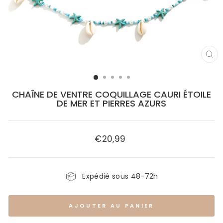
FE
(E
CHAÎNE DE VENTRE COQUILLAGE CAURI ÉTOILE
DE MER ET PIERRES AZURS
€20,99
Prix
régulier
Expédié sous 48-72h
AJOUTER AU PANIER