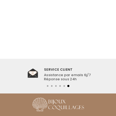
CHAÎNE DE VENTRE
COQUILLAGE CAURI
ÉTOILE DE MER ET
PIERRES AZURS
€20,99
SERVICE CLIENT
Assistance par emails 6j/7
Réponse sous 24h