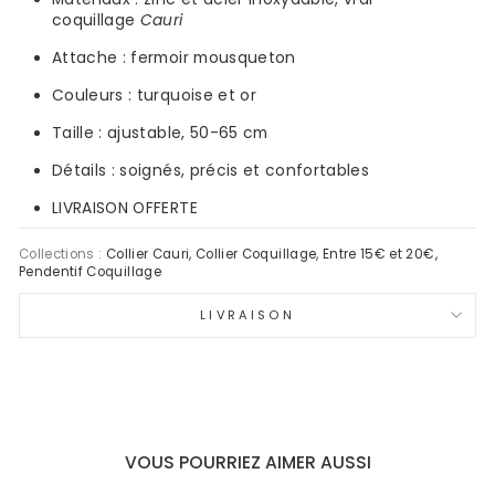
coquillage
Cauri
Attache : fermoir mousqueton
Couleurs :
turquoise et or
Taille : ajustable,
50-65 cm
Détails : soignés, précis et confortables
LIVRAISON OFFERTE
Collections :
Collier Cauri
,
Collier Coquillage
,
Entre 15€ et 20€
,
Pendentif Coquillage
LIVRAISON
VOUS POURRIEZ AIMER AUSSI