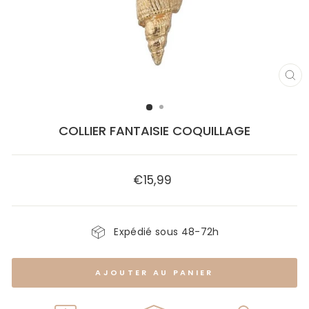
FE
(E
COLLIER FANTAISIE COQUILLAGE
€15,99
Prix
régulier
Expédié sous 48-72h
AJOUTER AU PANIER