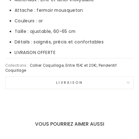
Attache : fermoir mousqueton
Couleurs :
or
Taille : ajustable,
60-65 cm
Détails : soignés, précis et confortables
LIVRAISON OFFERTE
Collections :
Collier Coquillage
,
Entre 15€ et 20€
,
Pendentif
Coquillage
LIVRAISON
VOUS POURRIEZ AIMER AUSSI