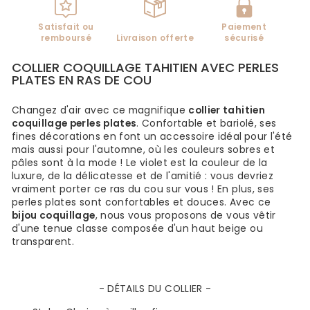
Satisfait ou
Paiement
remboursé
Livraison offerte
sécurisé
COLLIER COQUILLAGE TAHITIEN AVEC PERLES
PLATES EN RAS DE COU
Changez d'air avec ce magnifique
collier tahitien
coquillage perles plates
. Confortable et bariolé, ses
fines décorations en font un accessoire idéal
pour l'été
mais aussi pour l'automne, où les couleurs sobres et
pâles sont à la mode ! Le violet est la couleur de la
luxure, de la délicatesse et de l'amitié : vous devriez
vraiment porter ce ras du cou sur vous ! En plus, ses
perles plates sont confortables et douces. Avec ce
bijou coquillage
, nous vous proposons de vous vêtir
d'une tenue classe composée d'un haut beige ou
transparent.
- DÉTAILS DU COLLIER -