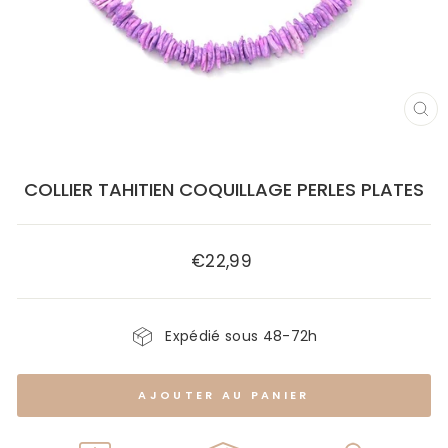
FE
(E
COLLIER TAHITIEN COQUILLAGE PERLES PLATES
€22,99
Prix
régulier
Expédié sous 48-72h
AJOUTER AU PANIER