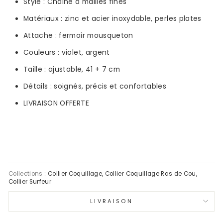
Style :
Chaine à mailles fines
Matériaux :
zinc et acier inoxydable,
perles plates
Attache : fermoir mousqueton
Couleurs :
violet, argent
Taille : ajustable, 41 + 7
cm
Détails : soignés, précis et confortables
LIVRAISON OFFERTE
Collections :
Collier Coquillage
,
Collier Coquillage Ras de Cou
,
Collier Surfeur
LIVRAISON