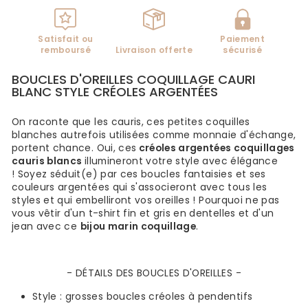
Satisfait ou
Paiement
remboursé
Livraison offerte
sécurisé
BOUCLES D'OREILLES COQUILLAGE CAURI
BLANC STYLE CRÉOLES ARGENTÉES
On raconte que les cauris, ces petites coquilles
blanches autrefois utilisées comme monnaie d'échange,
portent chance. Oui, ces
créoles argentées coquillages
cauris blancs
illumineront votre style avec élégance
! Soyez séduit(e) par ces boucles fantaisies et ses
couleurs argentées qui s'associeront avec tous les
styles et
qui embelliront vos oreilles
!
Pourquoi ne pas
vous vêtir d'un t-shirt fin et gris en dentelles et d'un
jean avec ce
bijou marin coquillage
.
- DÉTAILS DES BOUCLES D'OREILLES -
Style :
grosses
boucles créoles à pendentifs