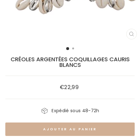
FE
(E
CRÉOLES ARGENTÉES COQUILLAGES CAURIS
BLANCS
€22,99
Prix
régulier
Expédié sous 48-72h
AJOUTER AU PANIER