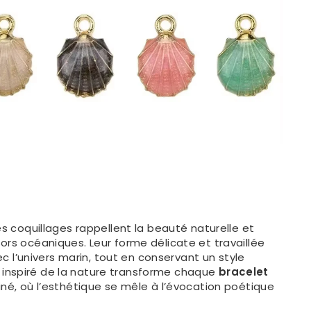
es coquillages rappellent la beauté naturelle et
ors océaniques. Leur forme délicate et travaillée
avec l’univers marin, tout en conservant un style
inspiré de la nature transforme chaque
bracelet
iné, où l’esthétique se mêle à l’évocation poétique