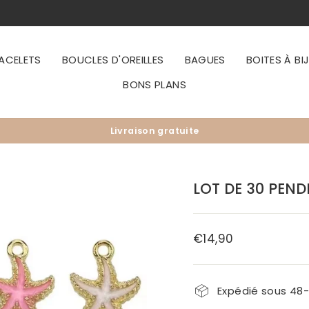
ACELETS
BOUCLES D'OREILLES
BAGUES
BOITES À BI
BONS PLANS
Livraison gratuite
Diaporama
Pause
LOT DE 30 PEN
€14,90
Prix
régulier
Expédié sous 48