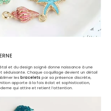
ERNE
tal et du design soigné donne naissance à une
et séduisante. Chaque coquillage devient un détail
ublimer les
bracelets
par sa présence discrète,
ition apporte à la fois éclat et sophistication,
erne qui attire et retient l’attention.