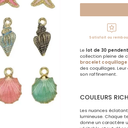
Satisfait ou rembou
Le
lot de 30 pendent
collection pleine de
bracelet coquillage
des coquillages. Leur
son raffinement.
COULEURS RIC
Les nuances éclatant
lumineuse. Chaque tei
donne un caractère un