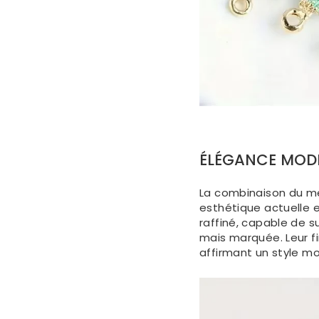
ÉLÉGANCE MOD
La combinaison du mé
esthétique actuelle 
raffiné, capable de s
mais marquée. Leur fin
affirmant un style mod