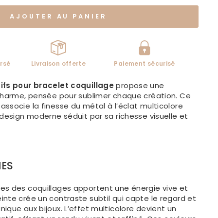
AJOUTER AU PANIER
rsé
Livraison offerte
Paiement sécurisé
ifs pour bracelet coquillage
propose une
 charme, pensée pour sublimer chaque création. Ce
associe la finesse du métal à l’éclat multicolore
 design moderne séduit par sa richesse visuelle et
HES
es des coquillages apportent une énergie vive et
nte crée un contraste subtil qui capte le regard et
ique aux bijoux. L’effet multicolore devient un