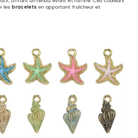
tif, offrant un rendu vivant et raffiné. Ces couleurs
r les
bracelets
en apportant fraîcheur et