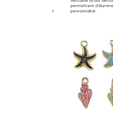
véritable atout décora
permettent d’illumine
personnalité.