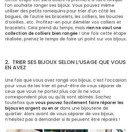
l’on souhaite ranger ses bijoux. Vous pouvez même
utiliser des petits ramequins pour trier d’un côté les
bagues, de l'autre les bracelets, les colliers, les boucles
d’oreilles…etc. Profitez-en pour démêler vos colliers et
bracelets. Cela prend du temps, mais
rien ne vaut une
collection de colliers bien rangée
! Une fois cette étape
réalisée, prenez le temps de faire un point sur vos bijoux.
2.
TRIER SES BIJOUX SELON L’USAGE QUE VOUS
EN AVEZ
Une fois que vous avez rangé vos bijoux, c’est l’occasion
pour vous de les trier et peut-être de vous séparer de
ceux que vous ne portez plus car ils ne vous
correspondent plus ou qu'ils sont abîmés. Sachez
toutefois que
vous pouvez facilement faire réparer les
bijoux en argent ou en or
dans une bijouterie de
quartier. Alors avant de vous séparer de vos bijoux,
n’hésitez pas à demander si ils peuvent être réparés !