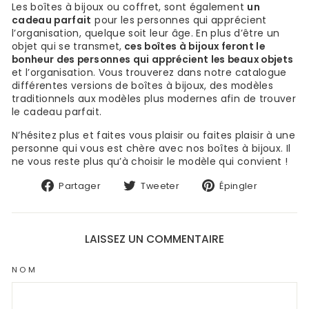
Les boîtes à bijoux ou coffret, sont également
un
cadeau parfait
pour les personnes qui apprécient
l’organisation, quelque soit leur âge. En plus d’être un
objet qui se transmet,
ces boîtes à bijoux feront le
bonheur des personnes qui apprécient les beaux objets
et l’organisation. Vous trouverez dans notre catalogue
différentes versions de boîtes à bijoux, des modèles
traditionnels aux modèles plus modernes afin de trouver
le cadeau parfait.
N’hésitez plus et faites vous plaisir ou faites plaisir à une
personne qui vous est chère avec nos boîtes à bijoux. Il
ne vous reste plus qu’à choisir le modèle qui convient !
Partager
Tweeter
Épingler
Partager
Tweeter
Épingler
sur
sur
sur
Facebook
Twitter
Pinteres
LAISSEZ UN COMMENTAIRE
NOM