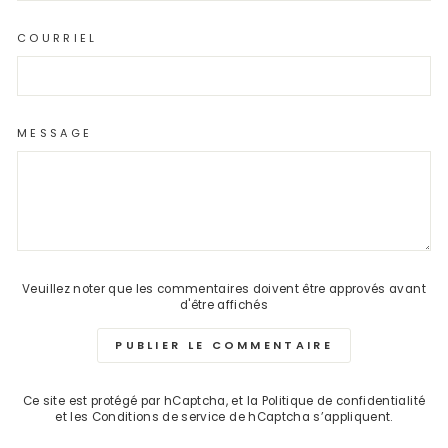
COURRIEL
MESSAGE
Veuillez noter que les commentaires doivent être approvés avant
d'être affichés
PUBLIER LE COMMENTAIRE
Ce site est protégé par hCaptcha, et la
Politique de confidentialité
et les
Conditions de service
de hCaptcha s’appliquent.