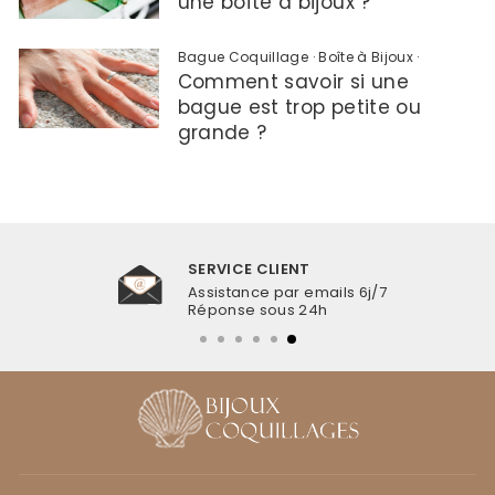
une boîte à bijoux ?
Bague Coquillage
·
Boîte à Bijoux
·
Comment savoir si une
bague est trop petite ou
grande ?
SERVICE CLIENT
Assistance par emails 6j/7
Réponse sous 24h