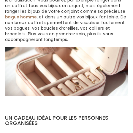
leur utilisation. Vous pourrez par exemple ranger dans
un coffret tous vos bijoux en argent, mais également
ranger les bijoux de votre conjoint comme sa précieuse
bague homme
, et dans un autre vos bijoux fantaisie. De
nombreux coffrets permettent de visualiser facilement
vos bagues, vos boucles d’oreilles, vos colliers et
bracelets. Plus vous en prendrez soin, plus ils vous
accompagneront longtemps.
UN CADEAU IDÉAL POUR LES PERSONNES
ORGANISÉES