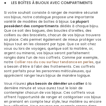
●
LES BOÎTES À BIJOUX AVEC COMPARTIMENTS
Si votre souhait consiste à ranger de manière sécurisé
vos bijoux, notre catalogue propose une importante
variété de modèles de boîtes à bijoux.
La plupart
possèdent des compartiments
dédiés à chaque bijou.
Que ce soit des bagues, des boucles d’oreilles, des
colliers ou des bracelets, chacun de vos bijoux trouvera
sa place. Cela permet également de mieux protéger vos
bijoux tout en les classant par type. Que ce soit chez
vous ou lors de voyages, quelque soit la matière, or,
argent ou minerai, vos bijoux seront parfaitement
rangés dans l’un de nos coffrets. Comme par exemple,
notre
Collier ras du cou surfeur tendance en perles
, qui
a besoin d’être à l'abri des frottements. Ces coffrets
sont parfaits pour les personnes méticuleuses, qui
apprécient ranger leurs bijoux de manière logique.
Vous n'aurez
plus besoin de démêler un collier
à la
dernière minute et vous aurez tout le loisir de
contempler chacun de vos bijoux. Ces coffrets vous
offrent l’opportunité de ranger et catégoriser vos bijoux
en prenant en compte leur style, leur matière ou encore