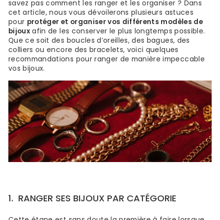
savez pas comment les ranger et les organiser ? Dans
cet article, nous vous dévoilerons plusieurs astuces
pour
protéger et organiser vos différents modèles de
bijoux
afin de les conserver le plus longtemps possible.
Que ce soit des boucles d’oreilles, des bagues, des
colliers ou encore des bracelets, voici quelques
recommandations pour ranger de manière impeccable
vos bijoux.
1.
RANGER SES BIJOUX PAR CATÉGORIE
Cette étape est sans doute la première à faire lorsque